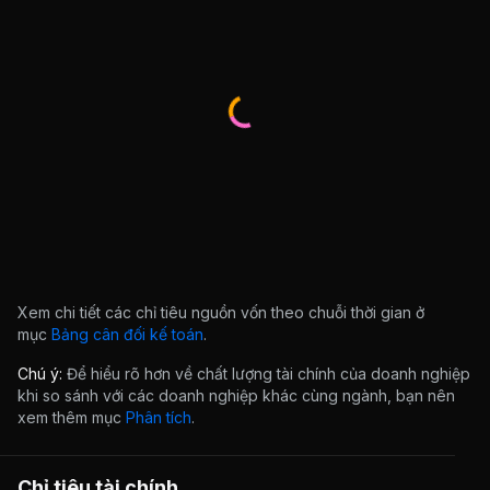
Xem chi tiết các chỉ tiêu nguồn vốn theo chuỗi thời gian ở
mục
Bảng cân đối kế toán
.
Chú ý:
Để hiểu rõ hơn về chất lượng tài chính của doanh nghiệp
khi so sánh với các doanh nghiệp khác cùng ngành, bạn nên
xem thêm mục
Phân tích
.
Chỉ tiêu tài chính