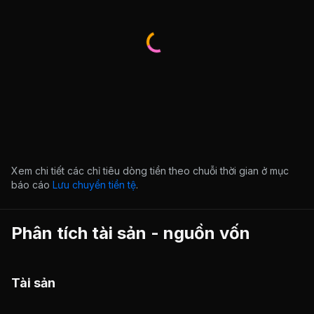
Xem chi tiết các chỉ tiêu dòng tiền theo chuỗi thời gian ở mục
báo cáo
Lưu chuyển tiền tệ
.
Phân tích tài sản - nguồn vốn
Tài sản