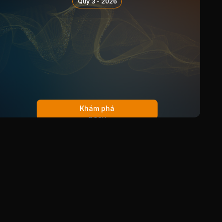
Quý 3 - 2026
Khám phá
ngay