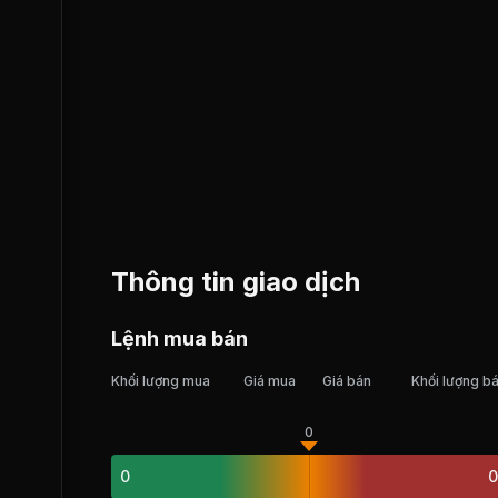
Thông tin giao dịch
Lệnh mua bán
Khối lượng mua
Giá mua
Giá bán
Khối lượng b
0
0
0