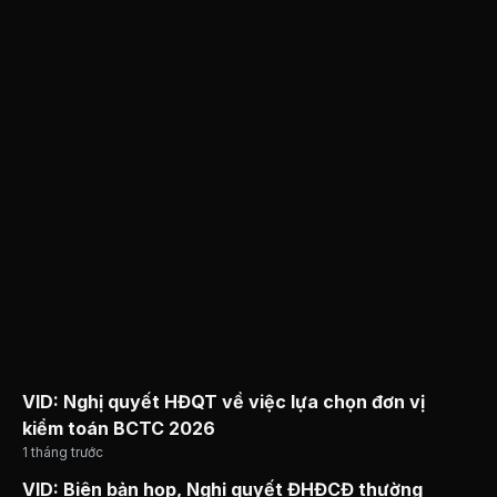
VID: Nghị quyết HĐQT về việc lựa chọn đơn vị
kiểm toán BCTC 2026
1 tháng trước
VID: Biên bản họp, Nghị quyết ĐHĐCĐ thường