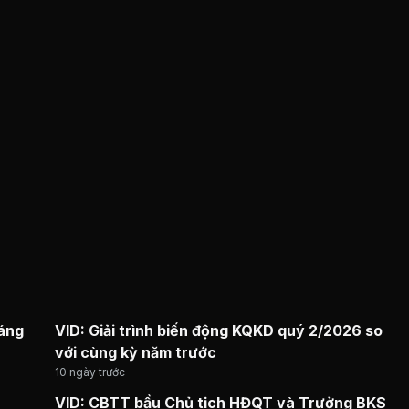
háng
VID: Giải trình biến động KQKD quý 2/2026 so
với cùng kỳ năm trước
10 ngày trước
VID: CBTT bầu Chủ tịch HĐQT và Trưởng BKS