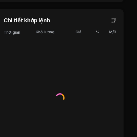
Chi tiết khớp lệnh
Khối lượng
Giá
%
M/B
Thời gian