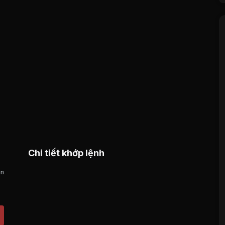
Chi tiết khớp lệnh
án