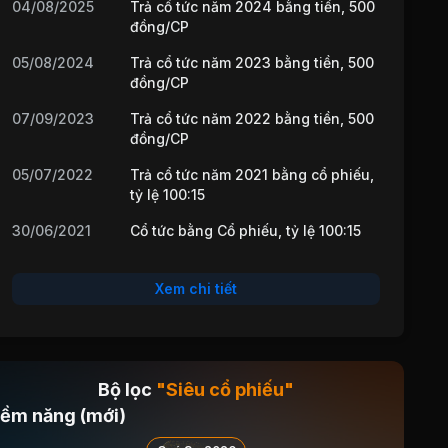
04/08/2025
Trả cổ tức năm 2024 bằng tiền, 500
đồng/CP
05/08/2024
Trả cổ tức năm 2023 bằng tiền, 500
đồng/CP
07/09/2023
Trả cổ tức năm 2022 bằng tiền, 500
đồng/CP
05/07/2022
Trả cổ tức năm 2021 bằng cổ phiếu,
tỷ lệ 100:15
30/06/2021
Cổ tức bằng Cổ phiếu, tỷ lệ 100:15
14/09/2020
Cổ tức bằng Cổ phiếu, tỷ lệ 10:1
Xem chi tiết
26/11/2018
Cổ tức bằng Cổ phiếu, tỷ lệ 10:1
06/10/2017
Cổ tức bằng Tiền, tỷ lệ 10%
27/05/2009
Cổ tức bằng Tiền, tỷ lệ 10%
Bộ lọc
"Siêu cổ phiếu"
iềm năng (mới)