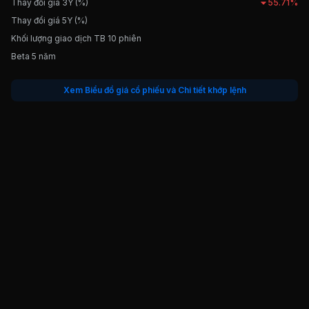
Thay đổi giá 3Y (%)
55.71%
Thay đổi giá 5Y (%)
Khối lượng giao dịch TB 10 phiên
Beta 5 năm
Xem Biểu đồ giá cổ phiếu và Chi tiết khớp lệnh