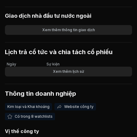
Giao dịch nhà đầu tư nước ngoài
Xem thêm thông tin giao dịch
Khối lượng
Giá trị giao dịch
Lịch trả cổ tức và chia tách cổ phiếu
Ngày
Sự kiện
Xem thêm lịch sử
Thông tin doanh nghiệp
Kim loại và Khai khoáng
Website công ty
Có trong 8 watchlists
Vị thế công ty