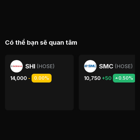
Có thể bạn sẽ quan tâm
SHI
SMC
(
HOSE
)
(
HOSE
)
14,000
-
10,750
+50
0.00%
0.50%