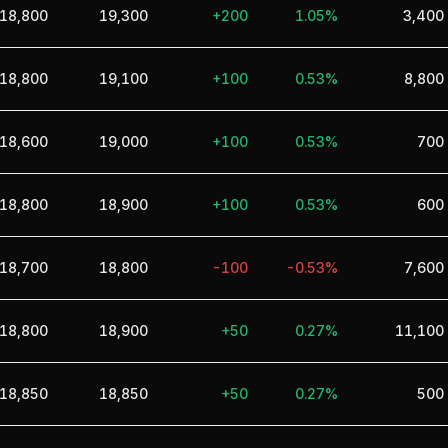
18,800
19,300
+200
1.05%
3,400
18,800
19,100
+100
0.53%
8,800
18,600
19,000
+100
0.53%
700
18,800
18,900
+100
0.53%
600
18,700
18,800
-100
-0.53%
7,600
18,800
18,900
+50
0.27%
11,100
18,850
18,850
+50
0.27%
500