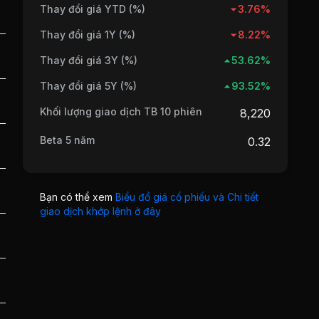
Thay đổi giá YTD (%)
3.76%
Thay đổi giá 1Y (%)
8.22%
Thay đổi giá 3Y (%)
53.62%
Thay đổi giá 5Y (%)
93.52%
Khối lượng giao dịch TB 10 phiên
8,220
Beta 5 năm
0.32
Bạn có thể xem
Biểu đồ giá cổ phiếu và Chi tiết
giao dịch khớp lệnh ở đây