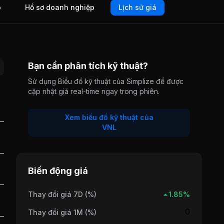
o
Hồ sơ doanh nghiệp
Lịch sử giá
Bạn cần phân tích kỹ thuật?
Sử dụng Biểu đồ kỹ thuật của Simplize để được
cập nhật giá real-time ngay trong phiên.
Xem biểu đồ kỹ thuật của
VNL
Biến động giá
Thay đổi giá 7D (%)
1.85%
0
Thay đổi giá 1M (%)