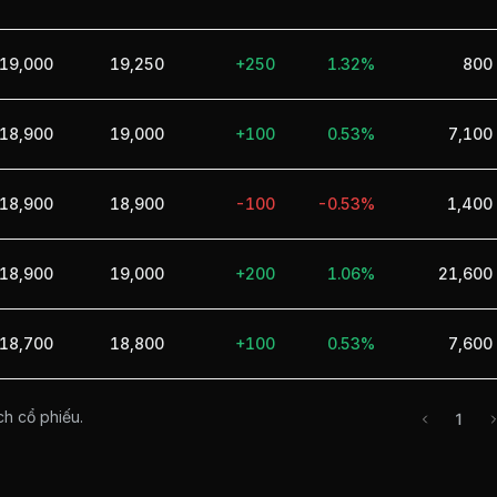
19,000
19,250
+250
1.32%
800
18,900
19,000
+100
0.53%
7,100
18,900
18,900
-100
-0.53%
1,400
18,900
19,000
+200
1.06%
21,600
18,700
18,800
+100
0.53%
7,600
ch cổ phiếu.
1