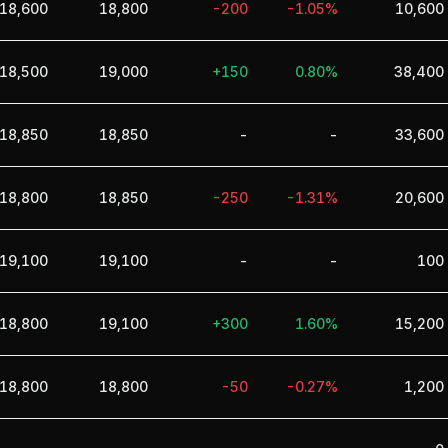
18,600
18,800
-200
-1.05%
10,600
18,500
19,000
+150
0.80%
38,400
18,850
18,850
-
-
33,600
18,800
18,850
-250
-1.31%
20,600
19,100
19,100
-
-
100
18,800
19,100
+300
1.60%
15,200
18,800
18,800
-50
-0.27%
1,200