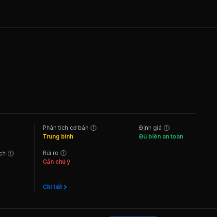
Phân tích cơ bản
Định giá
Trung bình
Đủ biên an toàn
Rủi ro
ách
Cần chú ý
Chi tiết