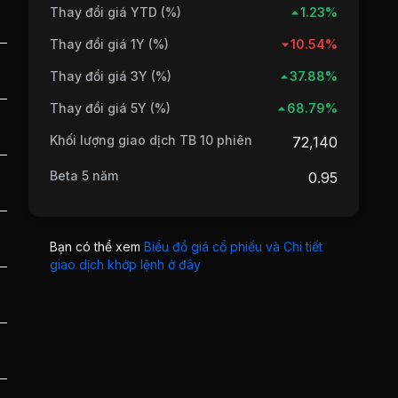
Thay đổi giá YTD (%)
1.23%
Thay đổi giá 1Y (%)
10.54%
Thay đổi giá 3Y (%)
37.88%
Thay đổi giá 5Y (%)
68.79%
Khối lượng giao dịch TB 10 phiên
72,140
Beta 5 năm
0.95
Bạn có thể xem
Biểu đồ giá cổ phiếu và Chi tiết
giao dịch khớp lệnh ở đây