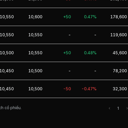
10,550
10,600
+50
0.47%
178,600
10,550
10,550
-
-
119,600
10,500
10,550
+50
0.48%
45,600
10,450
10,500
-
-
78,200
10,450
10,500
-50
-0.47%
32,300
ch cổ phiếu.
1