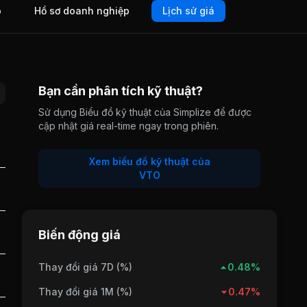
o
Hồ sơ doanh nghiệp
Lịch sử giá
Bạn cần phân tích kỹ thuật?
Sử dụng Biểu đồ kỹ thuật của Simplize để được
cập nhật giá real-time ngay trong phiên.
Xem biểu đồ kỹ thuật của
VTO
Biến động giá
Thay đổi giá 7D (%)
0.48%
Thay đổi giá 1M (%)
0.47%