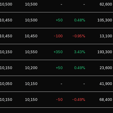
10,500
10,500
-
-
62,600
10,450
10,500
+50
0.48%
105,300
10,450
10,450
-100
-0.95%
13,100
10,150
10,550
+350
3.43%
193,300
10,150
10,200
+50
0.49%
23,600
10,050
10,150
-
-
41,900
10,150
10,150
-50
-0.49%
68,400