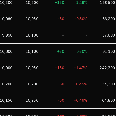
10,200
10,200
+150
1.49%
168,500
9,980
10,050
-50
-0.50%
66,200
9,990
10,100
-
-
57,000
10,000
10,100
+50
0.50%
91,100
9,990
10,050
-150
-1.47%
242,300
10,200
10,200
-50
-0.49%
34,300
10,150
10,250
-50
-0.49%
64,800