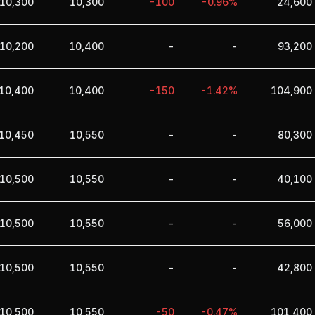
10,300
10,300
-100
-0.96%
24,600
10,200
10,400
-
-
93,200
10,400
10,400
-150
-1.42%
104,900
10,450
10,550
-
-
80,300
10,500
10,550
-
-
40,100
10,500
10,550
-
-
56,000
10,500
10,550
-
-
42,800
10,500
10,550
-50
-0.47%
101,400