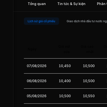
Tổng quan
Tin tức & Sự kiện
Phân 
Lịch sử giá cổ phiếu
Giao dịch nhà đầu tư nước ng
Giá mở
Giá cao
Gi
Ngày
cửa
nhất
07/08/2026
10,450
10,500
06/08/2026
10,400
10,500
05/08/2026
10,500
10,550