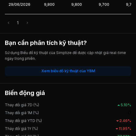
29/06/2026
9,800
9,800
9,700
9,70
1
Bạn cần phân tích kỹ thuật?
Sử dụng Biểu đồ kỹ thuật của Simplize để được cập nhật giá real-time
ngay trong phiên.
Xem biểu đồ kỹ thuật của YBM
Biến động giá
Thay đổi giá 7D (%)
5.10%
0
Thay đổi giá 1M (%)
Thay đổi giá YTD (%)
2.46%
Thay đổi giá 1Y (%)
11.95%