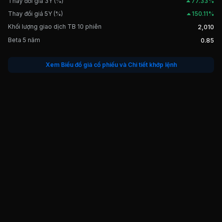
Thay đổi giá 3Y (%)
77.33%
Thay đổi giá 5Y (%)
150.11%
Khối lượng giao dịch TB 10 phiên
2,010
Beta 5 năm
0.85
Xem Biểu đồ giá cổ phiếu và Chi tiết khớp lệnh