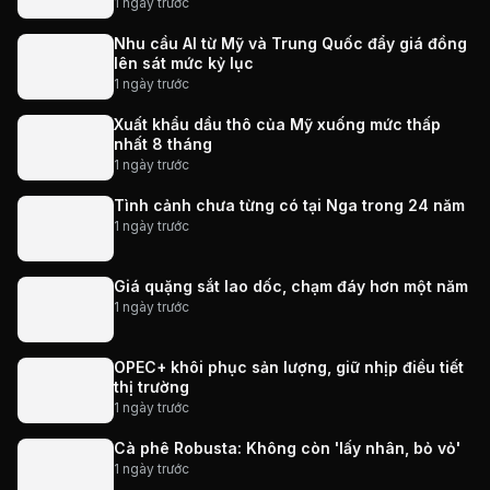
1 ngày trước
Nhu cầu AI từ Mỹ và Trung Quốc đẩy giá đồng
lên sát mức kỷ lục
1 ngày trước
Xuất khẩu dầu thô của Mỹ xuống mức thấp
nhất 8 tháng
1 ngày trước
Tình cảnh chưa từng có tại Nga trong 24 năm
1 ngày trước
Giá quặng sắt lao dốc, chạm đáy hơn một năm
1 ngày trước
OPEC+ khôi phục sản lượng, giữ nhịp điều tiết
thị trường
1 ngày trước
Cà phê Robusta: Không còn 'lấy nhân, bỏ vỏ'
1 ngày trước