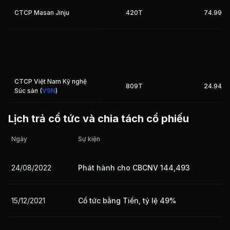
CTCP Masan Jinju
420T
74.99%
Giá trị giao dịch nhà đầu tư nước ngoài 10 phiên gần nhất
CTCP Việt Nam Kỹ nghệ
809T
24.94%
Súc sản
(
VSN
)
Lịch trả cổ tức và chia tách cổ phiếu
Ngày
Sự kiện
24/08/2022
Phát hành cho CBCNV 144,493
15/12/2021
Cổ tức bằng Tiền, tỷ lệ 49%