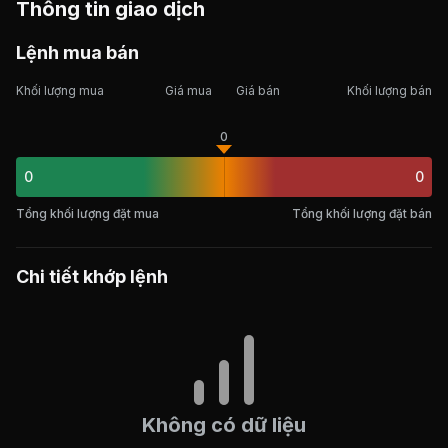
Thông tin giao dịch
Lệnh mua bán
Khối lượng mua
Giá mua
Giá bán
Khối lượng bán
0
0
0
Tổng khối lượng đặt mua
Tổng khối lượng đặt bán
Chi tiết khớp lệnh
Không có dữ liệu