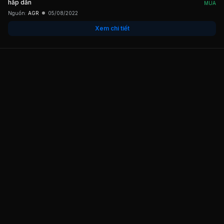
hấp dẫn
MUA
Nguồn:
AGR
05/08/2022
Xem chi tiết