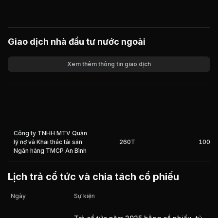
Giao dịch nhà đầu tư nước ngoài
Xem thêm thông tin giao dịch
Khối lượng
Giá trị giao dịch
Công ty TNHH MTV Quản
lý nợ và Khai thác tài sản
260T
100%
Ngân hàng TMCP An Bình
Lịch trả cổ tức và chia tách cổ phiếu
Ngày
Sự kiện