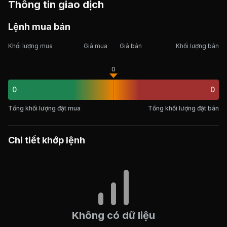
Thông tin giao dịch
Lệnh mua bán
Khối lượng mua
Giá mua
Giá bán
Khối lượng bán
0
0
0
Tổng khối lượng đặt mua
Tổng khối lượng đặt bán
Chi tiết khớp lệnh
Không có dữ liệu