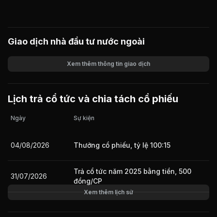
Giao dịch nhà đầu tư nước ngoài
Xem thêm thông tin giao dịch
Khối lượng
Giá trị giao dịch
Lịch trả cổ tức và chia tách cổ phiếu
Ngày
Sự kiện
04/08/2026
Thưởng cổ phiếu, tỷ lệ 100:15
Trả cổ tức năm 2025 bằng tiền, 500
31/07/2026
đồng/CP
Xem thêm lịch sử