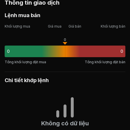
Thông tin giao dịch
Lệnh mua bán
Khối lượng mua
Giá mua
Giá bán
Khối lượng bán
0
0
0
Tổng khối lượng đặt mua
Tổng khối lượng đặt bán
Chi tiết khớp lệnh
Không có dữ liệu