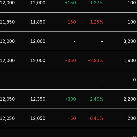
12,000
12,000
+150
1.27%
100
11,850
11,850
-150
-1.25%
100
12,000
12,000
-
-
3,200
12,000
12,000
-350
-2.83%
1,900
-
-
0
12,050
12,350
+300
2.49%
2,200
12,050
12,050
-50
-0.41%
200