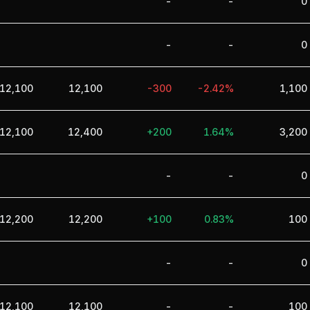
-
-
0
-
-
0
12,100
12,100
-300
-2.42%
1,100
12,100
12,400
+200
1.64%
3,200
-
-
0
12,200
12,200
+100
0.83%
100
-
-
0
12,100
12,100
-
-
100