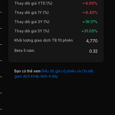
Thay đổi giá YTD (%)
4.00%
Thay đổi giá 1Y (%)
9.43%
Thay đổi giá 3Y (%)
19.17%
Thay đổi giá 5Y (%)
31.03%
Khối lượng giao dịch TB 10 phiên
4,770
Beta 5 năm
0.32
Bạn có thể xem
Biểu đồ giá cổ phiếu và Chi tiết
giao dịch khớp lệnh ở đây