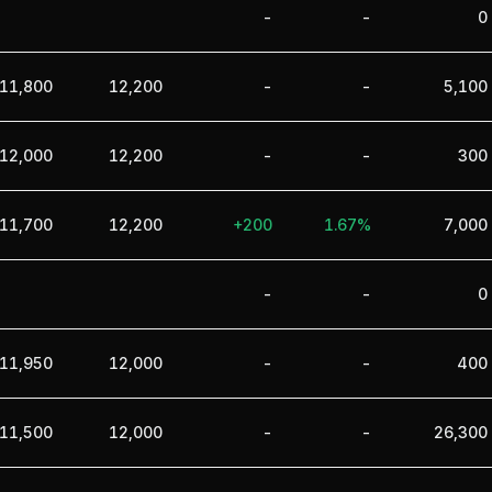
-
-
0
11,800
12,200
-
-
5,100
12,000
12,200
-
-
300
11,700
12,200
+200
1.67%
7,000
-
-
0
11,950
12,000
-
-
400
11,500
12,000
-
-
26,300