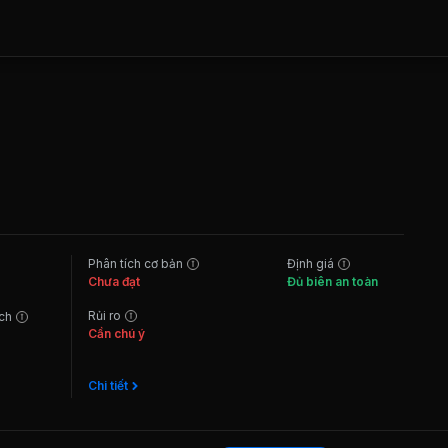
Phân tích cơ bản
Định giá
Chưa đạt
Đủ biên an toàn
Rủi ro
ách
Cần chú ý
Chi tiết