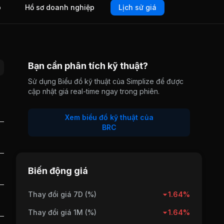
o
Hồ sơ doanh nghiệp
Lịch sử giá
Bạn cần phân tích kỹ thuật?
Sử dụng Biểu đồ kỹ thuật của Simplize để được
cập nhật giá real-time ngay trong phiên.
Xem biểu đồ kỹ thuật của
BRC
Biến động giá
Thay đổi giá 7D (%)
1.64%
Thay đổi giá 1M (%)
1.64%