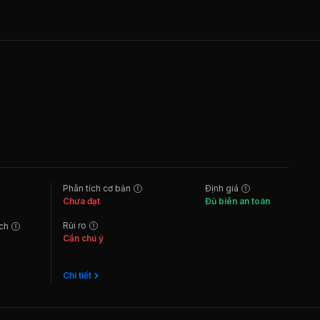
Phân tích cơ bản
Định giá
Chưa đạt
Đủ biên an toàn
Rủi ro
ách
Cần chú ý
Chi tiết