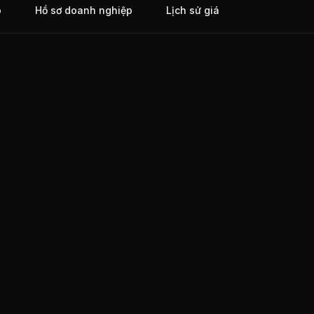
o
Hồ sơ doanh nghiệp
Lịch sử giá