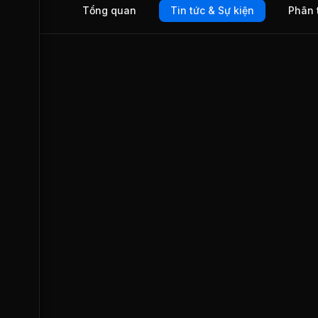
Tổng quan
Tin tức & Sự kiện
Phân 