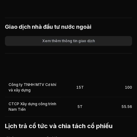
Giao dịch nhà đầu tư nước ngoài
Xem thêm thông tin giao dịch
Khối lượng
Giá trị giao dịch
Công ty TNHH MTV Cơ khí
15T
100%
và xây dựng
CTCP Xây dựng công trình
5T
55.56%
Nam Tiến
Lịch trả cổ tức và chia tách cổ phiếu