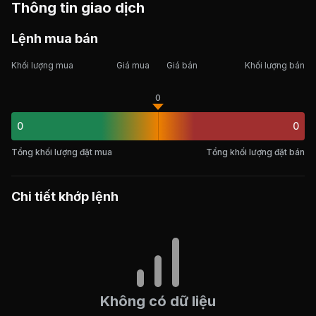
Thông tin giao dịch
Lệnh mua bán
Khối lượng mua
Giá mua
Giá bán
Khối lượng bán
0
0
0
Tổng khối lượng đặt mua
Tổng khối lượng đặt bán
Chi tiết khớp lệnh
Không có dữ liệu