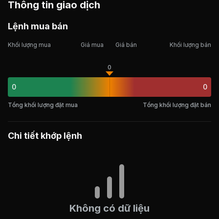
Thông tin giao dịch
Lệnh mua bán
Khối lượng mua
Giá mua
Giá bán
Khối lượng bán
0
0
0
Tổng khối lượng đặt mua
Tổng khối lượng đặt bán
Chi tiết khớp lệnh
Không có dữ liệu