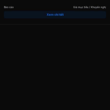
Báo cáo
Giá mục tiêu / Khuyến nghị
Xem chi tiết