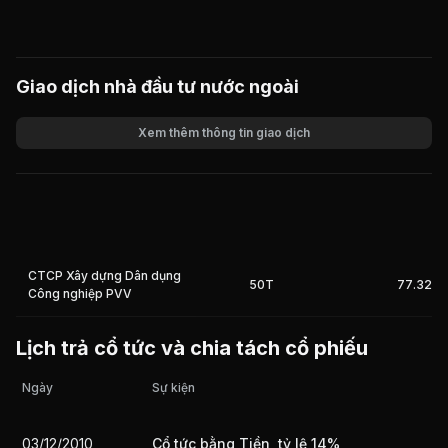
Giao dịch nhà đầu tư nước ngoài
Xem thêm thông tin giao dịch
Khối lượng
Giá trị giao dịch
CTCP Xây dựng Dân dụng
50T
77.32%
Công nghiệp PVV
Lịch trả cổ tức và chia tách cổ phiếu
Ngày
Sự kiện
03/12/2010
Cổ tức bằng Tiền, tỷ lệ 14%