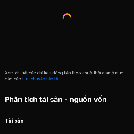
Xem chi tiết các chỉ tiêu dòng tiền theo chuỗi thời gian ở mục
báo cáo
Lưu chuyển tiền tệ
.
Phân tích tài sản - nguồn vốn
Tài sản