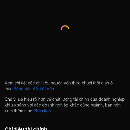
Xem chi tiết các chỉ tiêu nguồn vốn theo chuỗi thời gian ở
mục
Bảng cân đối kế toán
.
Chú ý:
Để hiểu rõ hơn về chất lượng tài chính của doanh nghiệp
khi so sánh với các doanh nghiệp khác cùng ngành, bạn nên
xem thêm mục
Phân tích
.
Chỉ tiêu tài chính