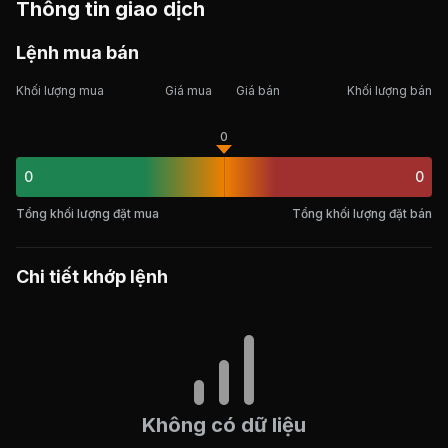
Thông tin giao dịch
Lệnh mua bán
Khối lượng mua
Giá mua
Giá bán
Khối lượng bán
0
0
0
Tổng khối lượng đặt mua
Tổng khối lượng đặt bán
Chi tiết khớp lệnh
Không có dữ liệu