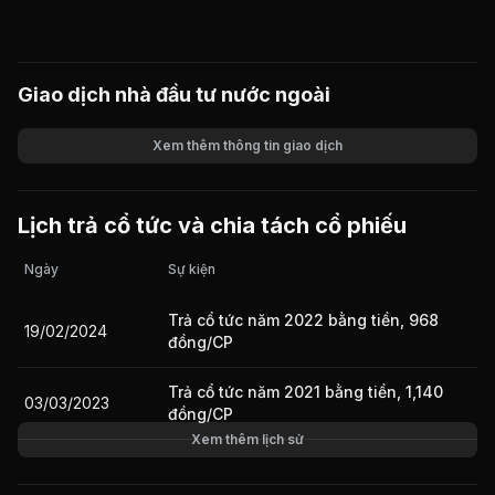
Giao dịch nhà đầu tư nước ngoài
Xem thêm thông tin giao dịch
Khối lượng
Giá trị giao dịch
Lịch trả cổ tức và chia tách cổ phiếu
Ngày
Sự kiện
Trả cổ tức năm 2022 bằng tiền, 968
19/02/2024
đồng/CP
Trả cổ tức năm 2021 bằng tiền, 1,140
03/03/2023
đồng/CP
Xem thêm lịch sử