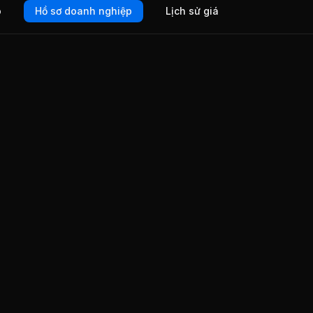
o
Hồ sơ doanh nghiệp
Lịch sử giá