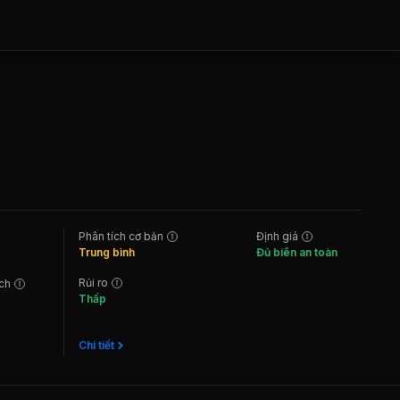
Phân tích cơ bản
Định giá
Trung bình
Đủ biên an toàn
Rủi ro
ách
Thấp
Chi tiết