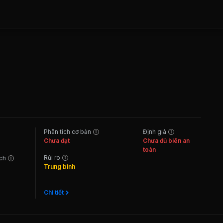
Phân tích cơ bản
Định giá
Chưa đạt
Chưa đủ biên an
toàn
Rủi ro
ách
Trung bình
Chi tiết