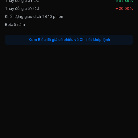
Thay đổi giá 3Y (%)
57.89%
Thay đổi giá 5Y (%)
20.00%
Khối lượng giao dịch TB 10 phiên
Beta 5 năm
Xem Biểu đồ giá cổ phiếu và Chi tiết khớp lệnh