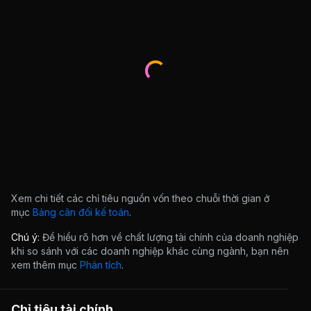
Xem chi tiết các chỉ tiêu nguồn vốn theo chuỗi thời gian ở
mục
Bảng cân đối kế toán
.
Chú ý:
Để hiểu rõ hơn về chất lượng tài chính của doanh nghiệp
khi so sánh với các doanh nghiệp khác cùng ngành, bạn nên
xem thêm mục
Phân tích
.
Chỉ tiêu tài chính