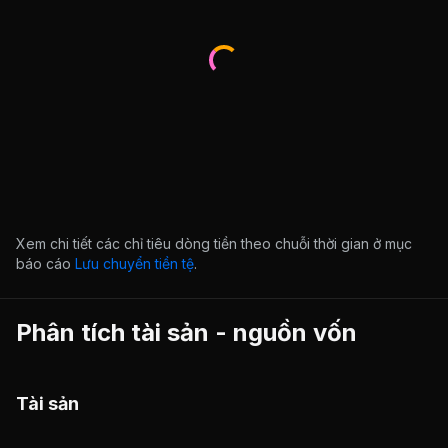
Xem chi tiết các chỉ tiêu dòng tiền theo chuỗi thời gian ở mục
báo cáo
Lưu chuyển tiền tệ
.
Phân tích tài sản - nguồn vốn
Tài sản