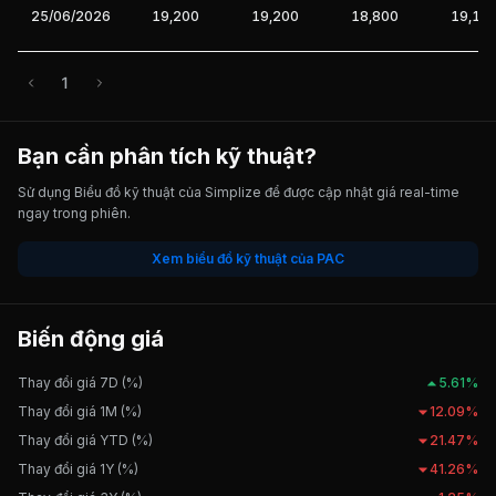
25/06/2026
19,200
19,200
18,800
19,15
1
Bạn cần phân tích kỹ thuật?
Sử dụng Biểu đồ kỹ thuật của Simplize để được cập nhật giá real-time
ngay trong phiên.
Xem biểu đồ kỹ thuật của PAC
Biến động giá
Thay đổi giá 7D (%)
5.61%
Thay đổi giá 1M (%)
12.09%
Thay đổi giá YTD (%)
21.47%
Thay đổi giá 1Y (%)
41.26%