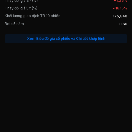
Thay đổi giá 3Y (%)
1.25%
Thay đổi giá 5Y (%)
16.15%
Khối lượng giao dịch TB 10 phiên
175,840
Beta 5 năm
0.66
Xem Biểu đồ giá cổ phiếu và Chi tiết khớp lệnh