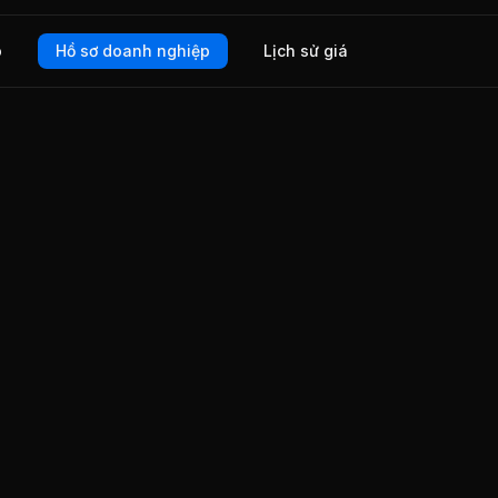
o
Hồ sơ doanh nghiệp
Lịch sử giá