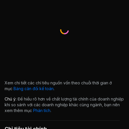
Xem chi tiết các chỉ tiêu nguồn vốn theo chuỗi thời gian ở
mục
Bảng cân đối kế toán
.
Chú ý:
Để hiểu rõ hơn về chất lượng tài chính của doanh nghiệp
khi so sánh với các doanh nghiệp khác cùng ngành, bạn nên
xem thêm mục
Phân tích
.
Chỉ tiêu tài chính