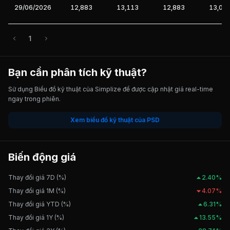
29/06/2026
12,883
13,113
12,883
13,03
1
Bạn cần phân tích kỹ thuật?
Sử dụng Biểu đồ kỹ thuật của Simplize để được cập nhật giá real-time
ngay trong phiên.
Xem biểu đồ kỹ thuật của PSD
Biến động giá
Thay đổi giá 7D (%)
2.40%
Thay đổi giá 1M (%)
4.07%
Thay đổi giá YTD (%)
6.31%
Thay đổi giá 1Y (%)
13.55%