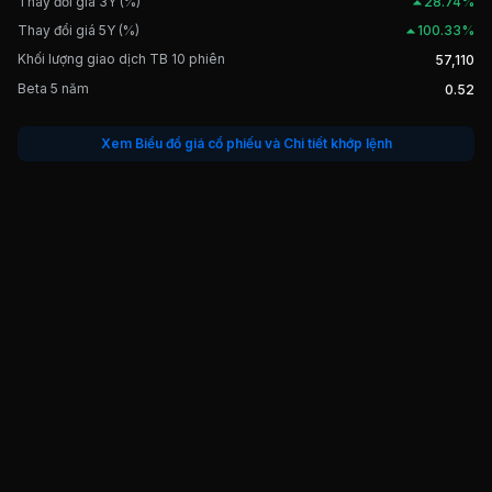
Thay đổi giá 3Y (%)
28.74%
Thay đổi giá 5Y (%)
100.33%
Khối lượng giao dịch TB 10 phiên
57,110
Beta 5 năm
0.52
Xem Biểu đồ giá cổ phiếu và Chi tiết khớp lệnh