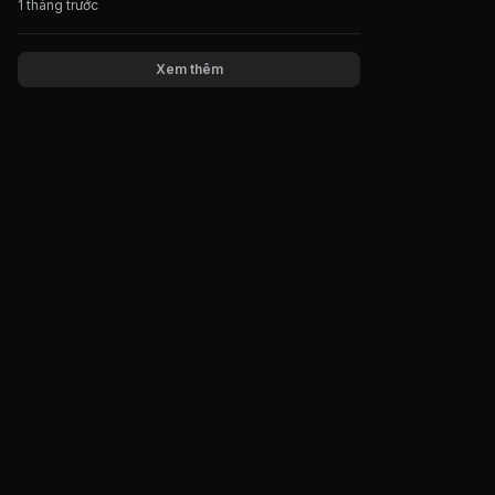
1 tháng trước
Xem thêm