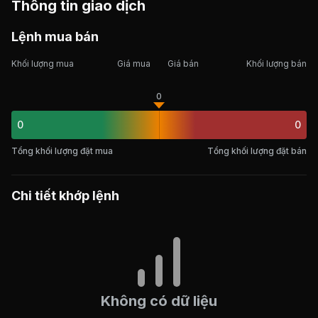
Thông tin giao dịch
Lệnh mua bán
Khối lượng mua
Giá mua
Giá bán
Khối lượng bán
0
0
0
Tổng khối lượng đặt mua
Tổng khối lượng đặt bán
Chi tiết khớp lệnh
Không có dữ liệu