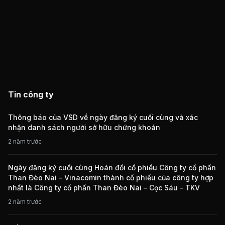
Tin công ty
Thông báo của VSD về ngày đăng ký cuối cùng và xác
nhận danh sách người sở hữu chứng khoán
2 năm trước
Ngày đăng ký cuối cùng Hoán đổi cổ phiếu Công ty cổ phần
Than Đèo Nai – Vinacomin thành cổ phiếu của công ty hợp
nhất là Công ty cổ phần Than Đèo Nai – Cọc Sáu - TKV
2 năm trước