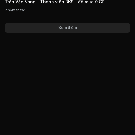
Trần Văn Vang - Thành viên BKS - đã mua 0 CP
2 năm trước
Xem thêm