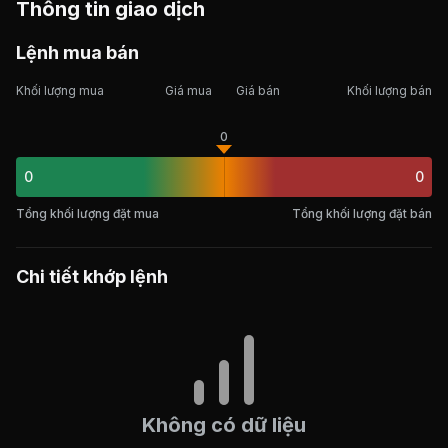
Thông tin giao dịch
Lệnh mua bán
Khối lượng mua
Giá mua
Giá bán
Khối lượng bán
0
0
0
Tổng khối lượng đặt mua
Tổng khối lượng đặt bán
Chi tiết khớp lệnh
Không có dữ liệu