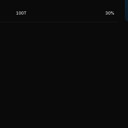
100T
30%