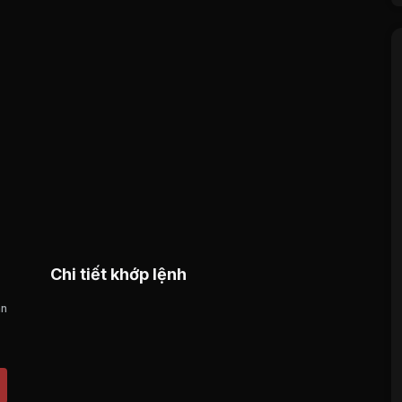
Chi tiết khớp lệnh
án