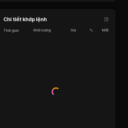
Chi tiết khớp lệnh
Khối lượng
Giá
%
M/B
Thời gian