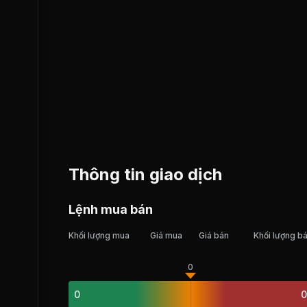
Thông tin giao dịch
Lệnh mua bán
Khối lượng mua
Giá mua
Giá bán
Khối lượng b
0
0
0