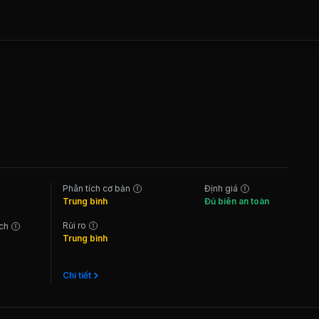
Phân tích cơ bản
Định giá
Trung bình
Đủ biên an toàn
Rủi ro
ách
Trung bình
Chi tiết