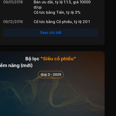
09/01/2018
Bán ưu đãi, tỷ lệ 1:1.5, giá 10000
đ/cp
Cổ tức bằng Tiền, tỷ lệ 3%
06/12/2016
Cổ tức bằng Cổ phiếu, tỷ lệ 20:1
Xem chi tiết
Bộ lọc
"Siêu cổ phiếu"
iềm năng (mới)
Quý 3 - 2026