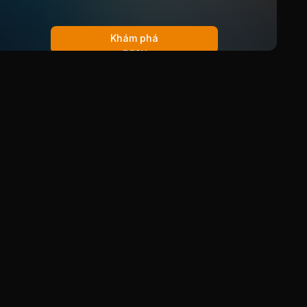
Khám phá
ngay