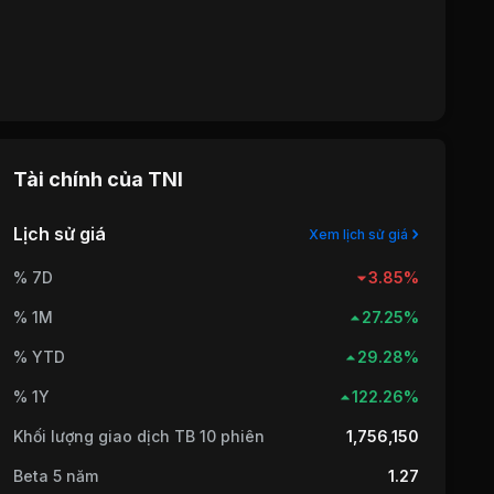
Tài chính của
TNI
Lịch sử giá
Xem lịch sử giá
% 7D
3.85%
% 1M
27.25%
% YTD
29.28%
% 1Y
122.26%
Khối lượng giao dịch TB 10 phiên
1,756,150
Beta 5 năm
1.27