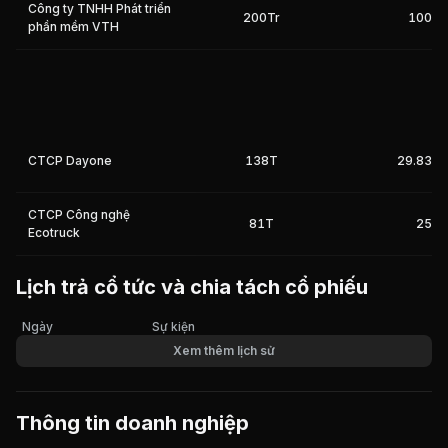
Công ty TNHH Phát triển
200Tr
100%
phần mềm VTH
CTCP Dayone
138T
29.83%
CTCP Công nghệ
81T
25%
Ecotruck
Lịch trả cổ tức và chia tách cổ phiếu
Ngày
Sự kiện
Xem thêm lịch sử
Thông tin doanh nghiệp