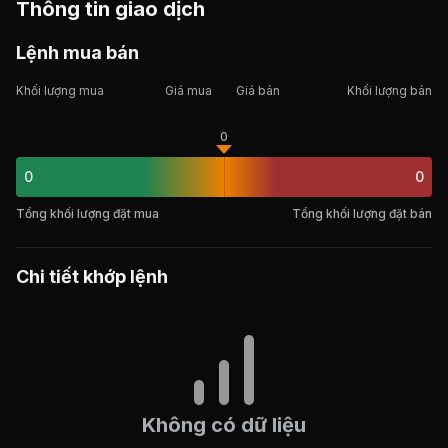
Thông tin giao dịch
Lệnh mua bán
Khối lượng mua
Giá mua
Giá bán
Khối lượng bán
0
0
0
Tổng khối lượng đặt mua
Tổng khối lượng đặt bán
Chi tiết khớp lệnh
Không có dữ liệu