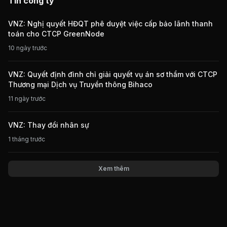
Tin công ty
VNZ: Nghị quyết HĐQT phê duyệt việc cấp bảo lãnh thanh
toán cho CTCP GreenNode
10 ngày trước
VNZ: Quyết định đình chỉ giải quyết vụ án sơ thẩm với CTCP
Thương mại Dịch vụ Truyền thông Bihaco
11 ngày trước
VNZ: Thay đổi nhân sự
1 tháng trước
Xem thêm