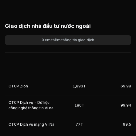
Giao dịch nhà đầu tư nước ngoài
Xem thêm thông tin giao dịch
Khối lượng
Giá trị giao dịch
CTCP Zion
1,893T
69.98%
CTCP Dịch vụ - Dữ liệu
180T
99.94%
công nghệ thông tin Vi na
CTCP Dịch vụ mạng Vi Na
77T
99.5%