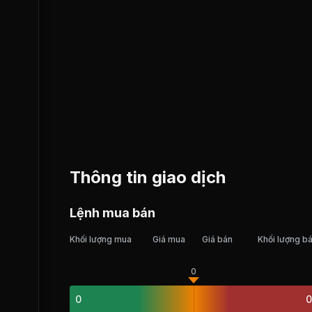
Thông tin giao dịch
Lệnh mua bán
Khối lượng mua
Giá mua
Giá bán
Khối lượng b
0
0
0