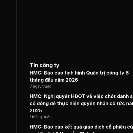
Tin công ty
HMC: Báo cáo tình hình Quản trị công ty 6
tháng đầu năm 2026
7 ngày trước
HMC: Nghị quyết HĐQT về việc chốt danh 
cổ đông để thực hiện quyền nhận cổ tức n
2025
1 tháng trước
HMC: Báo cáo kết quả giao dịch cổ phiếu c