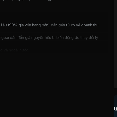
liệu (90% giá vốn hàng bán) dẫn đến rủi ro về doanh thu
goài dẫn đến giá nguyên liệu bị biến động do thay đổi tỷ
ng và ngoài nước.
t