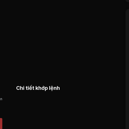
Chi tiết khớp lệnh
án