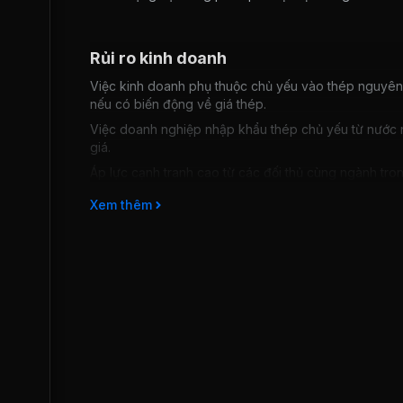
Rủi ro kinh doanh
Việc kinh doanh phụ thuộc chủ yếu vào thép nguyên 
nếu có biến động về giá thép.
Việc doanh nghiệp nhập khẩu thép chủ yếu từ nước n
giá.
Áp lực cạnh tranh cao từ các đối thủ cùng ngành tro
Xem thêm