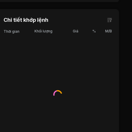
Chi tiết khớp lệnh
Khối lượng
Giá
%
M/B
Thời gian