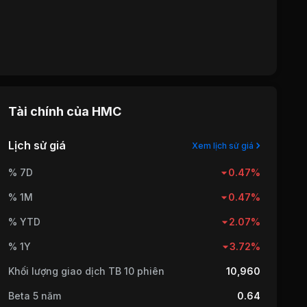
Tài chính của
HMC
Lịch sử giá
Xem lịch sử giá
% 7D
0.47%
% 1M
0.47%
% YTD
2.07%
% 1Y
3.72%
Khối lượng giao dịch TB 10 phiên
10,960
Beta 5 năm
0.64