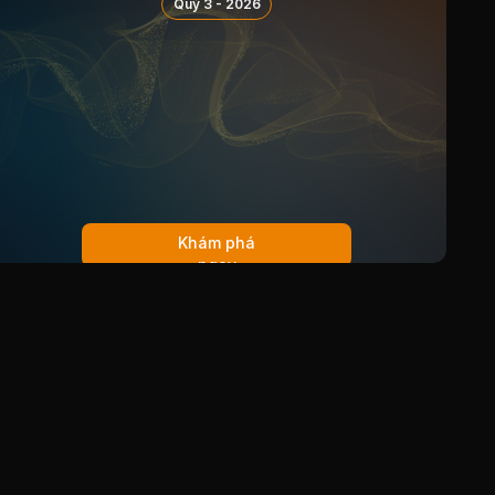
Quý 3 - 2026
03/06/2014
Cổ tức bằng Tiền, tỷ lệ 8.5%
23/04/2013
Cổ tức bằng Tiền, tỷ lệ 10%
19/04/2012
Cổ tức bằng Tiền, tỷ lệ 12%
19/08/2011
Cổ tức bằng Tiền, tỷ lệ 10%
28/03/2011
Cổ tức bằng Tiền, tỷ lệ 5%
22/12/2010
Cổ tức bằng Tiền, tỷ lệ 8%
Khám phá
ngay
08/04/2010
Cổ tức bằng Tiền, tỷ lệ 11%
23/02/2009
Cổ tức bằng Tiền, tỷ lệ 4%