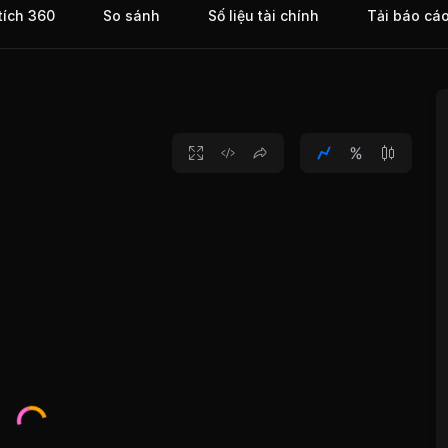
tích 360
So sánh
Số liệu tài chính
Tải báo cá