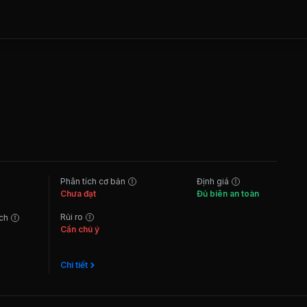
Phân tích cơ bản
Định giá
Chưa đạt
Đủ biên an toàn
Rủi ro
ách
Cần chú ý
Chi tiết