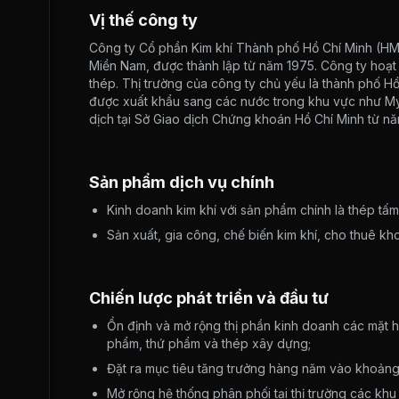
Vị thế công ty
Công ty Cổ phần Kim khí Thành phố Hồ Chí Minh (HMC
Miền Nam, được thành lập từ năm 1975. Công ty hoạt
thép. Thị trường của công ty chủ yếu là thành phố H
được xuất khẩu sang các nước trong khu vực như My
dịch tại Sở Giao dịch Chứng khoán Hồ Chí Minh từ n
Sản phẩm dịch vụ chính
Kinh doanh kim khí với sản phẩm chính là thép tấm,
Sản xuất, gia công, chế biến kim khí, cho thuê k
Chiến lược phát triển và đầu tư
Ổn định và mở rộng thị phần kinh doanh các mặt h
phẩm, thứ phẩm và thép xây dựng;
Đặt ra mục tiêu tăng trưởng hàng năm vào khoảng
Mở rộng hệ thống phân phối tại thị trường các kh