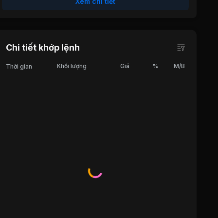
Xem chi tiết
Chi tiết khớp lệnh
Khối lượng
Giá
%
M/B
Thời gian