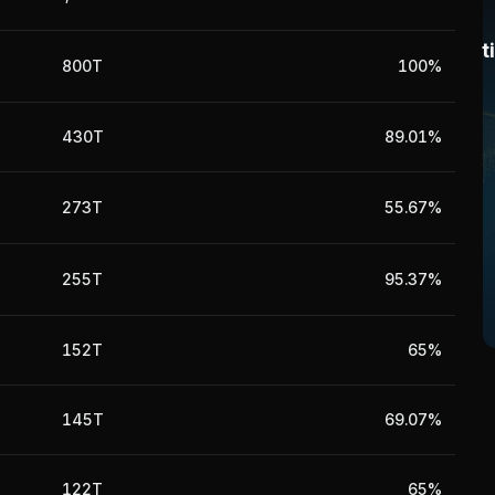
t
800T
100%
430T
89.01%
273T
55.67%
255T
95.37%
152T
65%
145T
69.07%
122T
65%