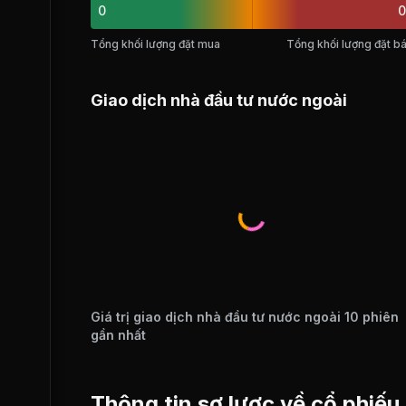
0
0
Tổng khối lượng đặt mua
Tổng khối lượng đặt b
Giao dịch nhà đầu tư nước ngoài
Giá trị giao dịch nhà đầu tư nước ngoài 10 phiên
gần nhất
Thông tin sơ lược về cổ phiế