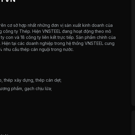
ên cơ sở hợp nhất những đơn vị sản xuất kinh doanh của
ng công ty Thép. Hiện VNSTEEL đang hoạt động theo mô
 ty con và 18 công ty liên kết trực tiếp. Sản phẩm chính của
. Hiện tại các doanh nghiệp trong hệ thống VNSTEEL cung
 nhu cầu thép cán nguội trong nước.
, thép xây dựng, thép cán dẹt;
hương phẩm, gạch chịu lửa;