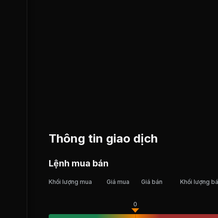
Thông tin giao dịch
Lệnh mua bán
Khối lượng mua
Giá mua
Giá bán
Khối lượng b
0