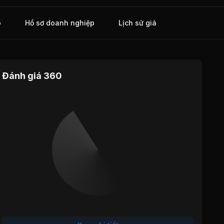
o
Hồ sơ doanh nghiệp
Lịch sử giá
Đánh giá 360
Định giá
Tăng trưởng
Cổ tức
Hiệu quả
Sức khỏe
hoạt động
tài chính