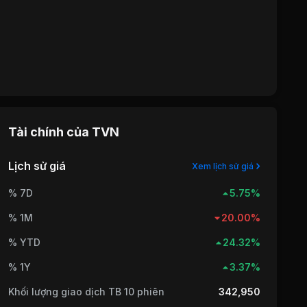
Tài chính của
TVN
Lịch sử giá
Xem lịch sử giá
% 7D
5.75%
% 1M
20.00%
% YTD
24.32%
% 1Y
3.37%
Khối lượng giao dịch TB 10 phiên
342,950