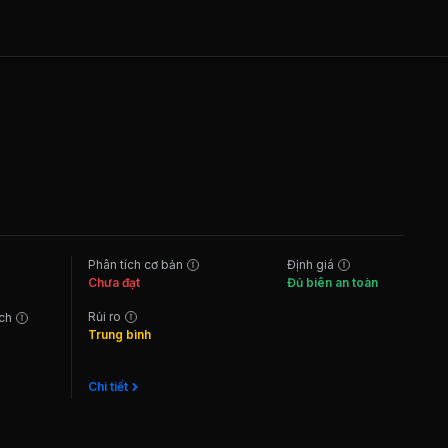
Phân tích cơ bản
Định giá
Chưa đạt
Đủ biên an toàn
Rủi ro
ách
Trung bình
Chi tiết