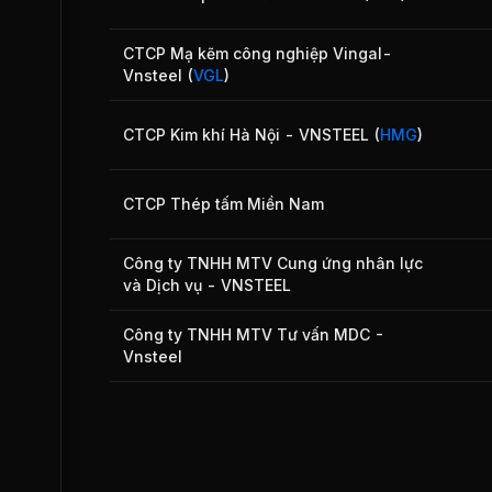
CTCP Mạ kẽm công nghiệp Vingal-
Vnsteel
(
VGL
)
CTCP Kim khí Hà Nội - VNSTEEL
(
HMG
)
CTCP Thép tấm Miền Nam
Công ty TNHH MTV Cung ứng nhân lực
và Dịch vụ - VNSTEEL
Công ty TNHH MTV Tư vấn MDC -
Vnsteel