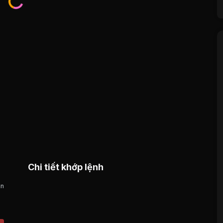
Chi tiết khớp lệnh
án