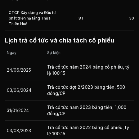
CTCP Xây dựng và Đầu tư
phát triển hạ tầng Thừa
8T
30%
Thiên Huế
Lịch trả cổ tức và chia tách cổ phiếu
Ngày
Sự kiện
Trả cổ tức năm 2024 bằng cổ phiếu, tỷ
24/06/2025
lệ 100:15
Trả cổ tức đợt 2/2023 bằng tiền, 500
03/06/2024
đồng/CP
Trả cổ tức năm 2023 bằng tiền, 1,000
31/01/2024
đồng/CP
Trả cổ tức năm 2022 bằng cổ phiếu, tỷ
03/08/2023
lệ 100:15