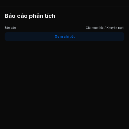
Báo cáo phân tích
Báo cáo
Giá mục tiêu / Khuyến nghị
Xem chi tiết