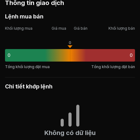
Thông tin giao dịch
Lệnh mua bán
Khối lượng mua
Giá mua
Giá bán
Khối lượng bán
0
0
0
Tổng khối lượng đặt mua
Tổng khối lượng đặt bán
Chi tiết khớp lệnh
Không có dữ liệu