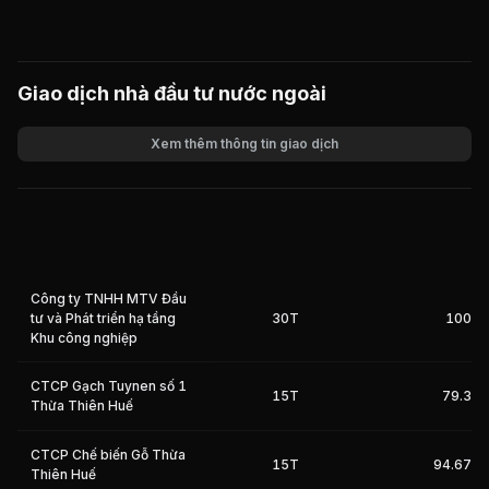
Giao dịch nhà đầu tư nước ngoài
Xem thêm thông tin giao dịch
Khối lượng
Giá trị giao dịch
Công ty TNHH MTV Đầu
tư và Phát triển hạ tầng
30T
100%
Khu công nghiệp
CTCP Gạch Tuynen số 1
15T
79.3%
Thừa Thiên Huế
CTCP Chế biến Gỗ Thừa
15T
94.67%
Thiên Huế