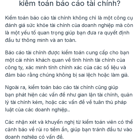
kiểm toán báo cáo tài chính?
Kiểm toán báo cáo tài chính không chỉ là một công cụ
đánh giá sức khỏe tài chính của doanh nghiệp mà còn
là một yếu tố quan trọng giúp bạn đưa ra quyết định
đầu tư thông minh và an toàn.
Báo cáo tài chính được kiểm toán cung cấp cho bạn
một cái nhìn khách quan về tình hình tài chính của
công ty,
xác minh tính chính xác của các số liệu
và
đảm bảo rằng chúng không bị sai lệch hoặc làm giả.
Ngoài ra, kiểm toán báo cáo tài chính cũng giúp
bạn
phát hiện các vấn đề như gian lận
tài chính, quản
lý tài chính kém, hoặc các vấn đề về tuân thủ pháp
luật của các doanh nghiệp..
Các nhận xét và khuyến nghị từ kiểm toán viên có thể
cảnh báo về rủi ro tiềm ẩn
, giúp bạn tránh đầu tư vào
doanh nghiệp có vấn đề.