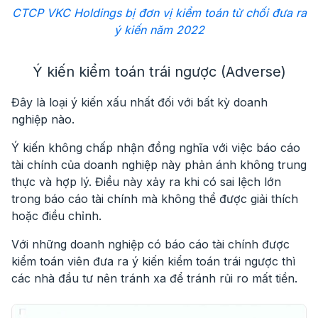
CTCP VKC Holdings bị đơn vị kiểm toán từ chối đưa ra
ý kiến năm 2022
Ý kiến kiểm toán trái ngược (Adverse)
Đây là loại
ý kiến xấu nhất
đối với bất kỳ doanh
nghiệp nào.
Ý kiến không chấp nhận đồng nghĩa với việc báo cáo
tài chính của doanh nghiệp này phản ánh không trung
thực và hợp lý. Điều này xảy ra khi có sai lệch lớn
trong báo cáo tài chính mà không thể được giải thích
hoặc điều chỉnh.
Với những doanh nghiệp có báo cáo tài chính được
kiểm toán viên đưa ra ý kiến kiểm toán trái ngược thì
các nhà đầu tư nên tránh xa để tránh rủi ro mất tiền.