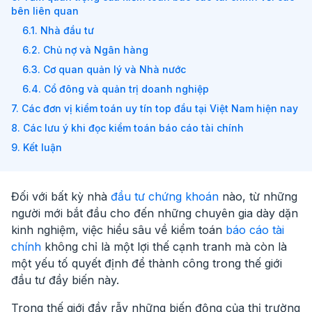
bên liên quan
6.1. Nhà đầu tư
6.2. Chủ nợ và Ngân hàng
6.3. Cơ quan quản lý và Nhà nước
6.4. Cổ đông và quản trị doanh nghiệp
7. Các đơn vị kiểm toán uy tín top đầu tại Việt Nam hiện nay
8. Các lưu ý khi đọc kiểm toán báo cáo tài chính
9. Kết luận
Đối với bất kỳ nhà
đầu tư chứng khoán
nào, từ những
người mới bắt đầu cho đến những chuyên gia dày dặn
kinh nghiệm, việc hiểu sâu về kiểm toán
báo cáo tài
chính
không chỉ là một lợi thế cạnh tranh mà còn là
một yếu tố quyết định để thành công trong thế giới
đầu tư đầy biến này.
Trong thế giới đầy rẫy những biến động của
thị trường