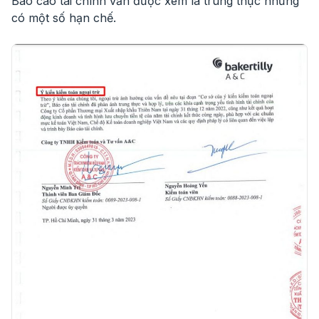
Báo cáo tài chính vẫn được xem là trung thực nhưng
có một số hạn chế.