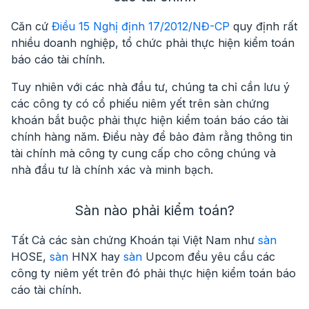
Căn cứ
Điều 15 Nghị định 17/2012/NĐ-CP
quy định rất
nhiều doanh nghiệp, tổ chức phải thực hiện kiểm toán
báo cáo tài chính.
Tuy nhiên với các nhà đầu tư, chúng ta chỉ cần lưu ý
các
công ty có cổ phiếu niêm yết trên sàn chứng
khoán
bắt buộc phải thực hiện
kiểm toán báo cáo tài
chính hàng năm
. Điều này để bảo đảm rằng thông tin
tài chính mà công ty cung cấp cho công chúng và
nhà đầu tư là chính xác và minh bạch.
Sàn nào phải kiểm toán?
Tất Cả các sàn chứng Khoán tại Việt Nam như
sàn
HOSE
,
sàn
HNX
hay
sàn
Upcom
đều yêu cầu các
công ty niêm yết trên đó phải thực hiện kiểm toán báo
cáo tài chính.