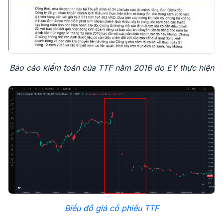
Báo cáo kiểm toán của TTF năm 2016 do EY thực hiện
Biểu đồ giá cổ phiếu TTF