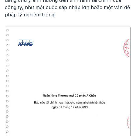
đáng chú ý ảnh hưởng đến tình hình tài chính của
công ty, như một cuộc sáp nhập lớn hoặc một vấn đề
pháp lý nghiêm trọng.