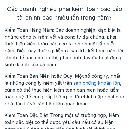
Các doanh nghiệp phải kiểm toán báo cáo
tài chính bao nhiêu lần trong năm?
Kiểm Toán Hàng Năm
: Các doanh nghiệp, đặc biệt là
những công ty niêm yết và công ty đại chúng, phải
thực hiện kiểm toán báo cáo tài chính một lần mỗi
năm. Điều này thường diễn ra sau khi kết thúc năm tài
chính để báo cáo có thể phản ánh đầy đủ hoạt động
kinh doanh của cả năm.
Kiểm Toán Bán Niên hoặc Quý
: Một số công ty, nhất
là những công ty niêm yết trên
sàn chứng khoán lớn
,
cũng có thể thực hiện kiểm toán bán niên hoặc kiểm
toán quý để cung cấp thông tin tài chính cập nhật cho
nhà đầu tư và các bên liên quan khác.
Kiểm Toán Đặc Biệt
: Trong một số trường hợp, kiểm
toán đặc biệt có thể được yêu cầu nếu có sự kiện