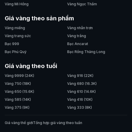
Vàng Mi Hồng
Vàng Ngọc Thẩm
Giá vàng theo sản phẩm
Vàng miếng
Vàng nhẫn trơn
Vàng trang sức
Vàng trắng
Bạc 999
Bạc Ancarat
Bạc Phú Quý
Bạc Rồng Thăng Long
Giá vàng theo tuổi
Vàng 9999 (24K)
Vàng 916 (22K)
Vàng 750 (18K)
Vàng 680 (16.3K)
Vàng 650 (15.6K)
Vàng 610 (14.6K)
Vàng 585 (14K)
Vàng 416 (10K)
Vàng 375 (9K)
Vàng 333 (8K)
Giá vàng thế giới
Tổng hợp giá vàng theo tuần