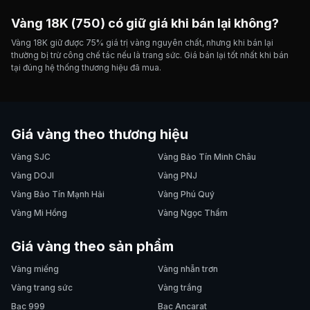
Vàng 18K (750) có giữ giá khi bán lại không?
Vàng 18K giữ được 75% giá trị vàng nguyên chất, nhưng khi bán lại
thường bị trừ công chế tác nếu là trang sức. Giá bán lại tốt nhất khi bán
tại đúng hệ thống thương hiệu đã mua.
Giá vàng theo thương hiệu
Vàng SJC
Vàng Bảo Tín Minh Châu
Vàng DOJI
Vàng PNJ
Vàng Bảo Tín Mạnh Hải
Vàng Phú Quý
Vàng Mi Hồng
Vàng Ngọc Thẩm
Giá vàng theo sản phẩm
Vàng miếng
Vàng nhẫn trơn
Vàng trang sức
Vàng trắng
Bạc 999
Bạc Ancarat