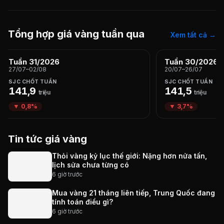
Tổng hợp giá vàng tuần qua
Xem tất cả →
Tuần 31/2026
Tuần 30/2026
27/07–02/08
20/07–26/07
SJC CHỐT TUẦN
SJC CHỐT TUẦN
141,9
141,5
triệu
triệu
▼ 0,8%
▼ 3,7%
Tin tức giá vàng
Thỏi vàng kỷ lục thế giới: Nặng hơn nửa tấn,
lịch sửa chưa từng có
6 giờ trước
Mua vàng 21 tháng liên tiếp, Trung Quốc đang
tính toán điều gì?
6 giờ trước