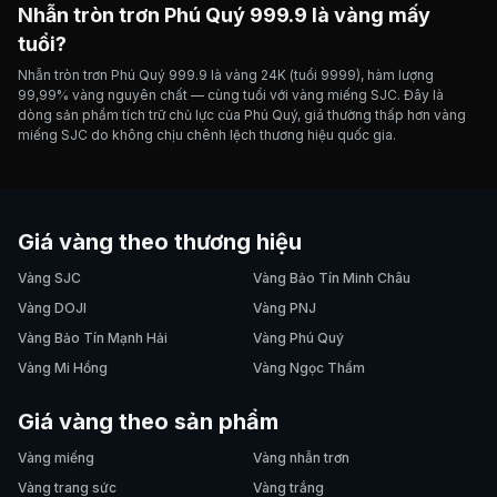
Nhẫn tròn trơn Phú Quý 999.9 là vàng mấy
tuổi?
Nhẫn tròn trơn Phú Quý 999.9 là vàng 24K (tuổi 9999), hàm lượng
99,99% vàng nguyên chất — cùng tuổi với vàng miếng SJC. Đây là
dòng sản phẩm tích trữ chủ lực của Phú Quý, giá thường thấp hơn vàng
miếng SJC do không chịu chênh lệch thương hiệu quốc gia.
Giá vàng theo thương hiệu
Vàng SJC
Vàng Bảo Tín Minh Châu
Vàng DOJI
Vàng PNJ
Vàng Bảo Tín Mạnh Hải
Vàng Phú Quý
Vàng Mi Hồng
Vàng Ngọc Thẩm
Giá vàng theo sản phẩm
Vàng miếng
Vàng nhẫn trơn
Vàng trang sức
Vàng trắng