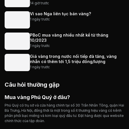
14 giờ trước
Vì sao Nga liên tục bán vàng?
1 ngày trước
PBoC mua vàng nhiều nhất kể từ tháng
10/2023
1 ngày trước
Giá vàng trong nước nối tiếp đà tăng, vàng
nhẫn có thêm tới 1,5 triệu đồng/lượng
1 ngày trước
Câu hỏi thường gặp
Mua vàng Phú Quý ở đâu?
Phú Quý có trụ sở và cửa hàng chính tại số 30 Trần Nhân Tông, quận Hai
Bà Trưng, Hà Nội, đồng thời là một trong số ít thương hiệu vàng có kênh
phân phối bạc miếng và kim loại quý đầu tư. Đặt hàng được qua website
chính thức của tập đoàn.