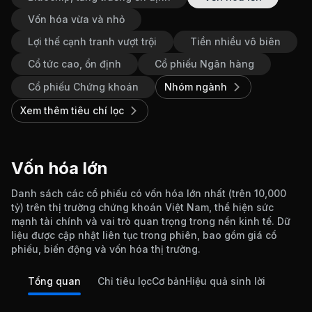
Vốn hóa vừa và nhỏ
Lợi thế cạnh tranh vượt trội
Tiền nhiều vô biên
Cổ tức cao, ổn định
Cổ phiếu Ngân hàng
Cổ phiếu Chứng khoán
Nhóm ngành
Xem thêm tiêu chí lọc
Vốn hóa lớn
Danh sách các cổ phiếu có vốn hóa lớn nhất (trên 10,000
tỷ) trên thị trường chứng khoán Việt Nam, thể hiện sức
mạnh tài chính và vai trò quan trọng trong nền kinh tế. Dữ
liệu được cập nhật liên tục trong phiên, bao gồm giá cổ
phiếu, biến động và vốn hóa thị trường.
Tổng quan
Chỉ tiêu lọc
Cơ bản
Hiệu quả sinh lời