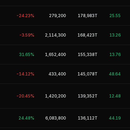
-24.23%
279,200
178,983T
25.55
-3.59%
2,114,300
168,423T
13.26
31.65%
1,652,400
155,338T
13.76
-14.12%
433,400
145,078T
48.64
-20.45%
1,420,200
139,352T
12.48
24.48%
6,083,800
136,112T
44.19