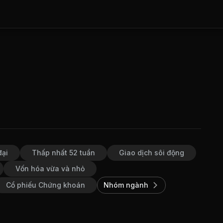
đại
Thấp nhất 52 tuần
Giao dịch sôi động
Vốn hóa vừa và nhỏ
Cổ phiếu Chứng khoán
Nhóm ngành