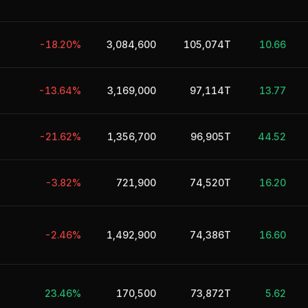
-18.20%
3,084,600
105,074T
10.66
-13.64%
3,169,000
97,114T
13.77
-21.62%
1,356,700
96,905T
44.52
-3.82%
721,900
74,520T
16.20
-2.46%
1,492,900
74,386T
16.60
23.46%
170,500
73,872T
5.62