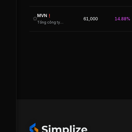
MVN
61,000
14.88%
Tổng công ty Hàng hải Việt Nam - CTCP